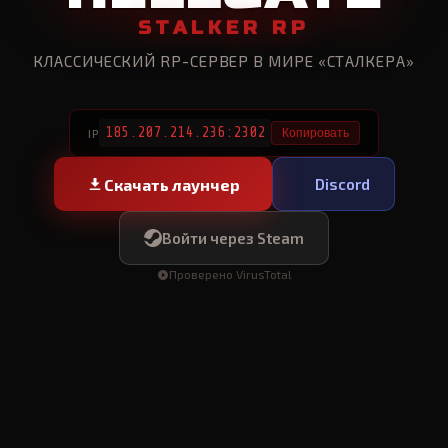
STALKER RP
КЛАССИЧЕСКИЙ RP-СЕРВЕР В МИРЕ «СТАЛКЕРА»
185.207.214.236:2302
IP
Копировать
Скачать лаунчер
Discord
Войти через Steam
Проверено VirusTotal